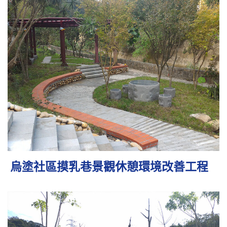
烏塗社區摸乳巷景觀休憩環境改善工程