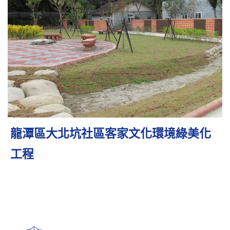
龍潭區大北坑社區客家文化環境綠美化
工程