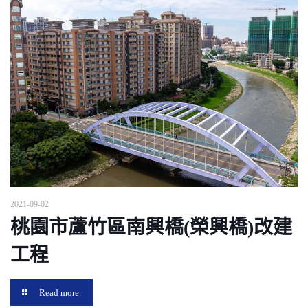
2021-09-02
桃園市蘆竹區南興橋(榮興橋)改建
工程
Read more