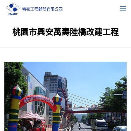
桃園市興安萬壽陸橋改建工程